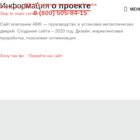
Информация
о проекте
SEO-HI🖐 разумное продвижение Бизнеса
Skip to navigation
МЕН
8 (800) 505-84-15
Skip to main content
Сайт компании АМК — производство и установка металлических
дверей. Создание сайта – 2020 год. Дизайн, маркетинговая
проработка, поисковая оптимизация.
Хочу так же
Перейти на сайт