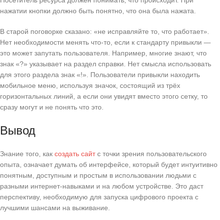
Посетитель ресурса должен понимать, что происходит. При
нажатии кнопки должно быть понятно, что она была нажата.
В старой поговорке сказано: «не исправляйте то, что работает».
Нет необходимости менять что-то, если к стандарту привыкли —
это может запутать пользователя. Например, многие знают, что
знак «?» указывает на раздел справки. Нет смысла использовать
для этого раздела знак «!». Пользователи привыкли находить
мобильное меню, используя значок, состоящий из трёх
горизонтальных линий, а если они увидят вместо этого сетку, то
сразу могут и не понять что это.
Вывод
Знание того, как
создать сайт
с точки зрения пользовательского
опыта, означает думать об интерфейсе, который будет интуитивно
понятным, доступным и простым в использовании людьми с
разными интернет-навыками и на любом устройстве. Это даст
перспективу, необходимую для запуска цифрового проекта с
лучшими шансами на выживание.