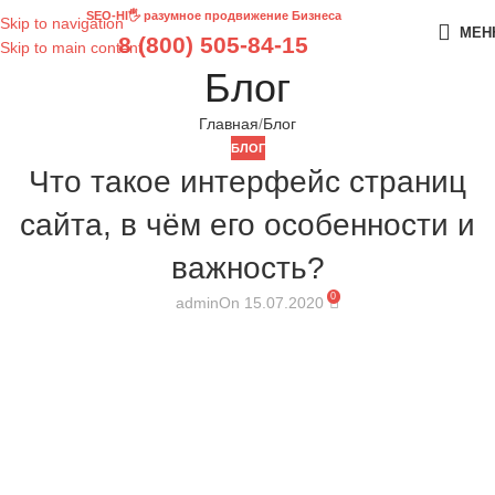
SEO-HI🖐 разумное продвижение Бизнеса
Skip to navigation
МЕН
8 (800) 505-84-15
Skip to main content
Блог
Главная
Блог
БЛОГ
Что такое интерфейс страниц
сайта, в чём его особенности и
важность?
0
admin
On 15.07.2020