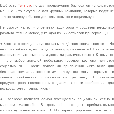
Ещё есть
Твиттер
, но для продвижения бизнеса он используется
меньше. Это актуально для крупных компаний, которые ведут не
только активную бизнес-деятельность, но и социальную.
Не смотря на то, что целевая аудитория у соцсетей несколько
размыта, тем не менее, у каждой из них есть свои приверженцы.
● Вконтакте позиционируется как молодёжная социальная сеть. Но
не стоит забывать, что люди зарегистрировавшиеся ВК на заре её
становления уже выросли и достигли различных высот. К тому же,
— это выбор жителей небольших городов, где она является
соцсетью №1. После появления приложения «Вконтакте для
бизнеса», компании которые им пользуются, могут отправлять в
личные сообщения пользователям рассылку. В системе
предусмотрена возможность создания воронки сообщений, для
пользователя с подписчиками.
● Facebook является самой посещаемой социальной сетью в
мировом масштабе. В день её посещает приблизительно
миллиард пользователей. В FB зарегистрированы все — от