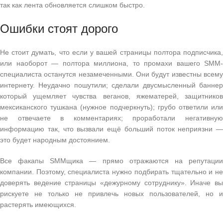
так как лента обновляется слишком быстро.
Ошибки стоят дорого
Не стоит думать, что если у вашей страницы полтора подписчика,
или наоборот — полтора миллиона, то промахи вашего SMM-
специалиста останутся незамеченными. Они будут известны всему
интернету. Неудачно пошутили; сделали двусмысленный баннер
который ущемляет чувства веганов, яжематерей, защитников
мексиканского тушкана (нужное подчеркнуть); грубо ответили или
не отвечаете в комментариях; проработали негативную
информацию так, что вызвали ещё больший поток неприязни —
это будет народным достоянием.
Все факапы SMMщика — прямо отражаются на репутации
компании. Поэтому, специалиста нужно подбирать тщательно и не
доверять ведение страницы «дежурному сотруднику». Иначе вы
рискуете не только не привлечь новых пользователей, но и
растерять имеющихся.