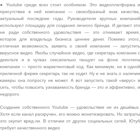
● Youtube среди всех стоит особняком. Это видеоплатформа и
присутствие в ней компании — своеобразный знак качества,
актуальный последние годы. Руководители крупных компаний
используют площадку для создания личного бренда. И делают это
не ради собственного удовольствия — это отнимает время,
которое для владельца бизнеса ценнее денег. Помимо этого,
отличная возможность заявить о своей компании — запустить
вирусное видео. Якобы случайное видео, где секретарь компании с
декольте и в чулках сексапильно танцует на фоне логотипа
компании — просто маркетинговый ход. Как минимум, ни в одной
приличной фирме секретарь так не ходит. Ну и не знать о наличии
камеры она попросту не может. А вот запустить такой «вирус» в
сеть, чтобы повысить узнаваемость бренда — это и эффективно, и
недорого.
Создание собственного Youtube — удовольствие не из дешёвых.
Хотя если канал раскручен, его можно монетизировать. Но затраты
это окупит вряд-ли. В отличии от других социальных сетей, Ютуб
требует качественного видео