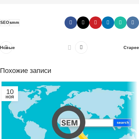
SEO
smm
Новые
Старее
Похожие записи
10
НОЯ