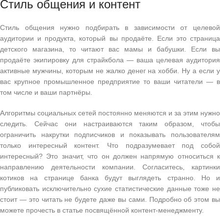
Стиль общения и контент
Стиль общения нужно подбирать в зависимости от целевой
аудитории и продукта, который вы продаёте. Если это страница
детского магазина, то читают вас мамы и бабушки. Если вы
продаёте экипировку для страйкбола — ваша целевая аудитория
активные мужчины, которым не жалко денег на хобби. Ну а если у
вас крупное промышленное предприятие то ваши читатели — в
том числе и ваши партнёры.
Алгоритмы социальных сетей постоянно меняются и за этим нужно
следить. Сейчас они настраиваются таким образом, чтобы
ограничить накрутки подписчиков и показывать пользователям
только интересный контент. Что подразумевает под собой
интересный? Это значит, что он должен напрямую относиться к
направлению деятельности компании. Согласитесь, картинки
котиков на странице банка будут выглядеть странно. Но и
публиковать исключительно сухие статистические данные тоже не
стоит — это читать не будете даже вы сами. Подробно об этом вы
можете прочесть в статье посвящённой контент-менеджменту.