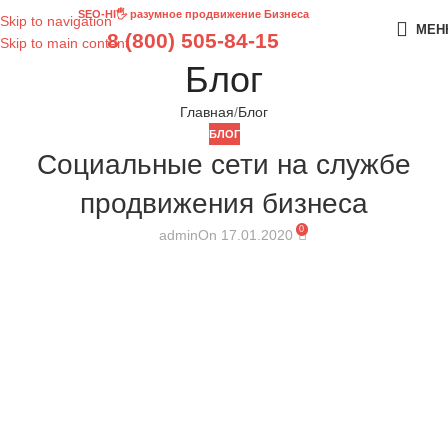
SEO-HI🖐 разумное продвижение Бизнеса
Skip to navigation
МЕН
8 (800) 505-84-15
Skip to main content
Блог
Главная
Блог
БЛОГ
Социальные сети на службе
продвижения бизнеса
0
admin
On 17.01.2020