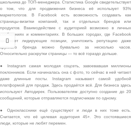
школьника до ТОП-менеджера. Статистика Google свидетельствует
о том, что для продвижения бизнеса её использует 93%
маркетологов. В Facebook есть возможность создавать как
страницы-визитки компаний, так и отдельных брендов или
продуктов. Взаимодействие с аудиторией возможно в личных
сообщениях и комментариях. В больших городах, где Facebook
занимает лидирующие позиции, уничтожить репутацию даже
крупного бренда можно буквально за несколько часов.
Относительно раскрутки страницы — то всё гораздо дольше.
● Instagram самая молодая соцсеть, завоевавшая миллионы
поклонников. Если начиналась она с фото, то сейчас в ней читают
даже длинные посты. Instagram называют самой удобной
платформой для продаж. Здесь продаётся всё. Для бизнеса здесь
используют Автодирек. Пользователям доступно создание до 20
сообщений, которые отправляются подписчикам по одному.
● Одноклассники ещё существуют и люди в них тоже есть.
Считается, что её целевая аудитория 45+. Это состоявшиеся
люди, которые не любят перемен.