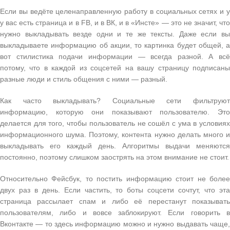
Если вы ведёте целенаправленную работу в социальных сетях и у
у вас есть страница и в FB, и в ВК, и в «Инсте» — это не значит, что
нужно выкладывать везде одни и те же тексты. Даже если вы
выкладываете информацию об акции, то картинка будет общей, а
вот стилистика подачи информации — всегда разной. А всё
потому, что в каждой из соцсетей на вашу страницу подписаны
разные люди и стиль общения с ними — разный.
Как часто выкладывать? Социальные сети фильтруют
информацию, которую они показывают пользователю. Это
делается для того, чтобы пользователь не сошёл с ума в условиях
информационного шума. Поэтому, контента нужно делать много и
выкладывать его каждый день. Алгоритмы выдачи меняются
постоянно, поэтому слишком заострять на этом внимание не стоит.
Относительно Фейсбук, то постить информацию стоит не более
двух раз в день. Если частить, то боты соцсети сочтут, что эта
страница рассылает спам и либо её перестанут показывать
пользователям, либо и вовсе заблокируют. Если говорить в
Вконтакте — то здесь информацию можно и нужно выдавать чаще,