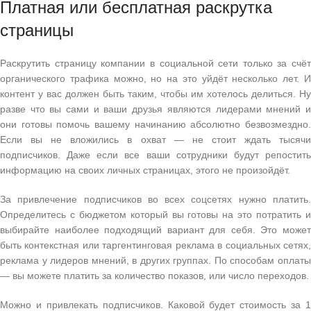
Платная или бесплатная раскрутка
страницы
Раскрутить страницу компании в социальной сети только за счёт
органического трафика можно, но на это уйдёт несколько лет. И
контент у вас должен быть таким, чтобы им хотелось делиться. Ну
разве что вы сами и ваши друзья являются лидерами мнений и
они готовы помочь вашему начинанию абсолютно безвозмездно.
Если вы не вложились в охват — не стоит ждать тысячи
подписчиков. Даже если все ваши сотрудники будут репостить
информацию на своих личных страницах, этого не произойдёт.
За привлечение подписчиков во всех соцсетях нужно платить.
Определитесь с бюджетом который вы готовы на это потратить и
выбирайте наиболее подходящий вариант для себя. Это может
быть контекстная или таргентинговая реклама в социальных сетях,
реклама у лидеров мнений, в других группах. По способам оплаты
— вы можете платить за количество показов, или число переходов.
Можно и привлекать подписчиков. Каковой будет стоимость за 1