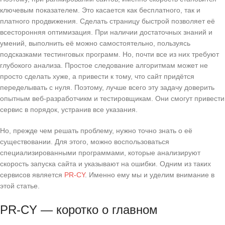
ключевым показателем. Это касается как бесплатного, так и
платного продвижения. Сделать страницу быстрой позволяет её
всесторонняя оптимизация. При наличии достаточных знаний и
умений, выполнить её можно самостоятельно, пользуясь
подсказками тестинговых программ. Но, почти все из них требуют
глубокого анализа. Простое следование алгоритмам может не
просто сделать хуже, а привести к тому, что сайт придётся
переделывать с нуля. Поэтому, лучше всего эту задачу доверить
опытным веб-разработчикм и тестировщикам. Они смогут привести
сервис в порядок, устранив все указания.
Но, прежде чем решать проблему, нужно точно знать о её
существовании. Для этого, можно воспользоваться
специализированными программами, которые анализируют
скорость запуска сайта и указывают на ошибки. Одним из таких
сервисов является
PR-CY
. Именно ему мы и уделим внимание в
этой статье.
PR-CY — коротко о главном