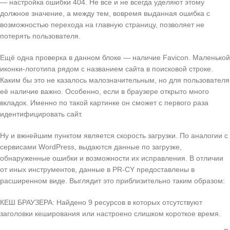
— настройка ошибки 404. Не все и не всегда уделяют этому
должное значение, а между тем, вовремя выданная ошибка с
возможностью перехода на главную страницу, позволяет не
потерять пользователя.
Ещё одна проверка в данном блоке — наличие Favicon. Маленькой
иконки-логотипа рядом с названием сайта в поисковой строке.
Каким бы это не казалось малозначительным, но для пользователя
её наличие важно. Особенно, если в браузере открыто много
вкладок. Именно по такой картинке он сможет с первого раза
идентифицировать сайт.
Ну и вжнейшим пунктом является скорость загрузки. По аналогии с
сервисами WordPress, выдаются данные по загрузке,
обнаруженные ошибки и возможности их исправления. В отличии
от иных инструментов, данные в PR-CY предоставлены в
расширенном виде. Выглядит это приблизительно таким образом:
КЕШ БРАУЗЕРА: Найдено 9 ресурсов в которых отсутствуют
заголовки кеширования или настроено слишком короткое время.