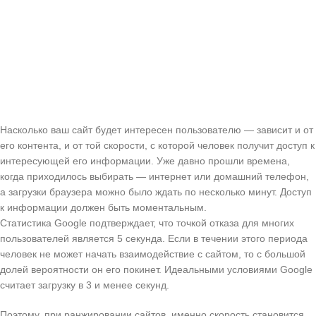
Насколько ваш сайт будет интересен пользователю — зависит и от
его контента, и от той скорости, с которой человек получит доступ к
интересующей его информации. Уже давно прошли времена,
когда приходилось выбирать — интернет или домашний телефон,
а загрузки браузера можно было ждать по несколько минут. Доступ
к информации должен быть моментальным.
Статистика Google подтверждает, что точкой отказа для многих
пользователей является 5 секунда. Если в течении этого периода
человек не может начать взаимодействие с сайтом, то с большой
долей вероятности он его покинет. Идеальными условиями Google
считает загрузку в 3 и менее секунд.
Поэтому, при ранжировании сайтов, именно скорость становится