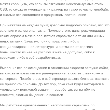
может сообщить, что если вы отключите неиспользуемые стили
CSS, то сможете уменьшить их размер на такое то число килобайт,
и сколько это составляет в процентном соотношении.
При нажатии на каждый пункт, довольно подробно описано, что это
за опция и зачем она нужна. Помимо этого, даны рекомендации
каким образом можно попытаться справиться с теми или иными
недостатками. Зачастую, они отправляют либо к
специализированной литературе, и в отличии от сервиса
большинство из неё на русском языке не доступно, либо к
сервисам, либо к веб-разработчикам.
Выполнив все рекомендации в отношении скорости загрузки сайта,
вы сможете повысить его ранжирование, а соответственно — и
конверсию. Позаботьтесь о веб-странице вашего бизнеса, заставив
её приносить прибыль. До тех пор, пока сайт будет находится в
«подвалах» поисковой выдачи — заработать вы на нём не
сможете, сколько бы денег не вложили.
Мы работаем одновременно с несколькими сервисами по