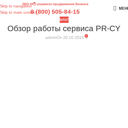
SEO-HI🖐 разумное продвижение Бизнеса
Skip to navigation
МЕН
8 (800) 505-84-15
Skip to main content
БЛОГ
Обзор работы сервиса PR-CY
0
admin
On 20.10.2019